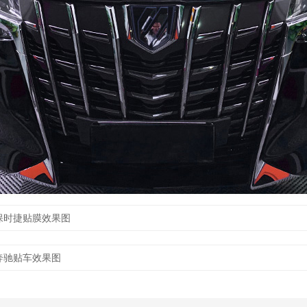
保时捷贴膜效果图
奔驰贴车效果图