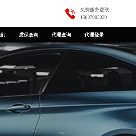
免费服务热线：
15887083030
我们
质保查询
代理查询
代理登录