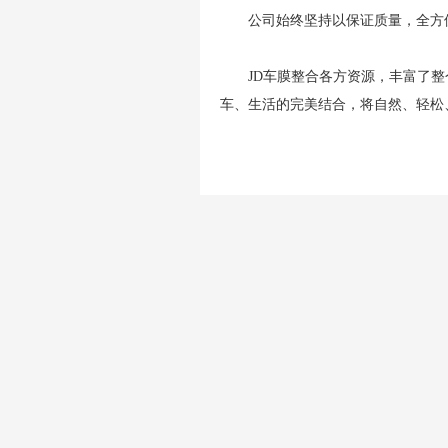
公司始终坚持以保证质量，全方
JD车膜整合各方资源，丰富了
车、生活的完美结合，将自然、轻松